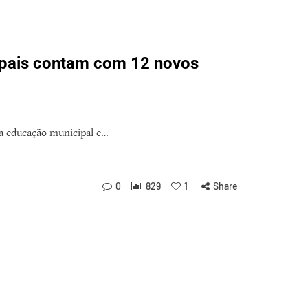
ipais contam com 12 novos
 a educação municipal e…
0
829
1
Share