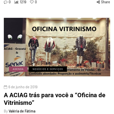
0
1219
0
Share
AGENDA
NEGÓCIOS E SERVIÇOS
6 de junho de 2019
A ACIAG trás para você a “Oficina de
Vitrinismo”
By
Valéria de Fátima