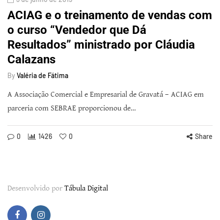
ACIAG e o treinamento de vendas com
o curso “Vendedor que Dá
Resultados” ministrado por Cláudia
Calazans
By
Valéria de Fátima
A Associação Comercial e Empresarial de Gravatá – ACIAG em
parceria com SEBRAE proporcionou de…
0
1426
0
Share
Desenvolvido por
Tábula Digital