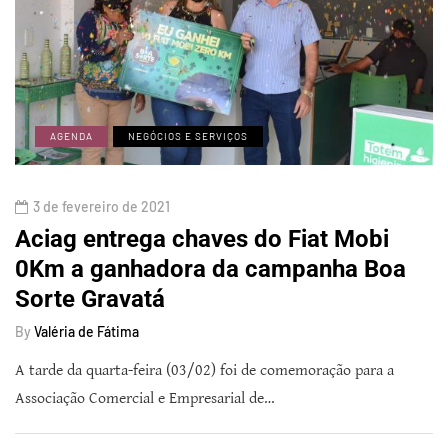
AGENDA
NEGÓCIOS E SERVIÇOS
3 de fevereiro de 2021
Aciag entrega chaves do Fiat Mobi
0Km a ganhadora da campanha Boa
Sorte Gravatá
By
Valéria de Fátima
A tarde da quarta-feira (03/02) foi de comemoração para a
Associação Comercial e Empresarial de…