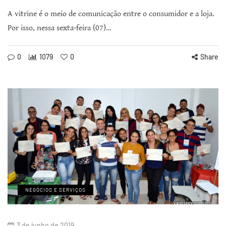
A vitrine é o meio de comunicação entre o consumidor e a loja.
Por isso, nessa sexta-feira (07)…
0
1079
0
Share
NEGÓCIOS E SERVIÇOS
3 de junho de 2019