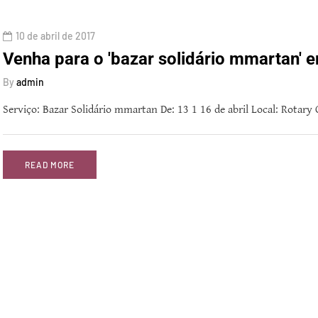
10 de abril de 2017
Venha para o 'bazar solidário mmartan' 
By
admin
Serviço: Bazar Solidário mmartan De: 13 1 16 de abril Local: Rotary
READ MORE