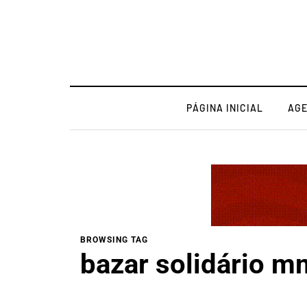
PÁGINA INICIAL
AG
BROWSING TAG
bazar solidário m