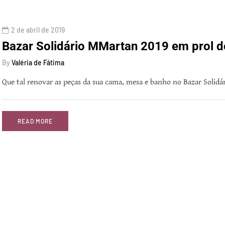
2 de abril de 2019
Bazar Solidário MMartan 2019 em prol d
By
Valéria de Fátima
Que tal renovar as peças da sua cama, mesa e banho no Bazar Solid
READ MORE