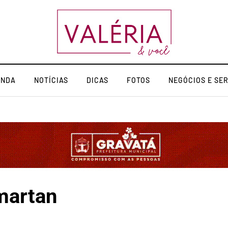
ENDA
NOTÍCIAS
DICAS
FOTOS
NEGÓCIOS E SE
martan