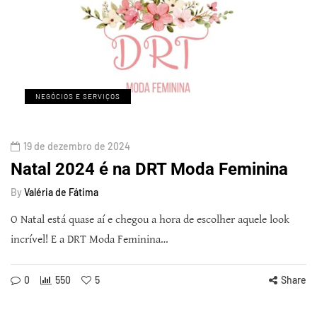
NEGÓCIOS E SERVIÇOS
19 de dezembro de 2024
Natal 2024 é na DRT Moda Feminina
By
Valéria de Fátima
O Natal está quase aí e chegou a hora de escolher aquele look
incrível! E a DRT Moda Feminina…
0
550
5
Share