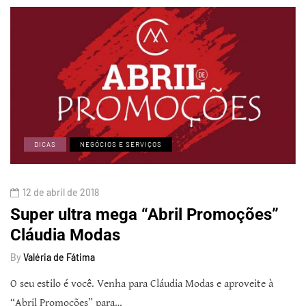
DICAS
NEGÓCIOS E SERVIÇOS
12 de abril de 2018
Super ultra mega “Abril Promoções”
Cláudia Modas
By
Valéria de Fátima
O seu estilo é você. Venha para Cláudia Modas e aproveite à
“Abril Promoções” para…