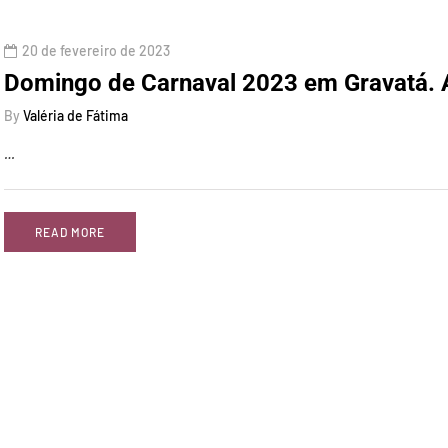
20 de fevereiro de 2023
Domingo de Carnaval 2023 em Gravatá. A
By
Valéria de Fátima
…
READ MORE