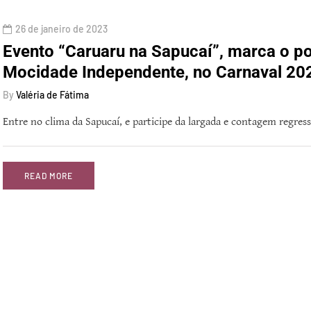
26 de janeiro de 2023
Evento “Caruaru na Sapucaí”, marca o pon
Mocidade Independente, no Carnaval 202
By
Valéria de Fátima
Entre no clima da Sapucaí, e participe da largada e contagem regres
READ MORE