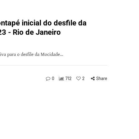
tapé inicial do desfile da
3 - Rio de Janeiro
siva para o desfile da Mocidade…
0
712
2
Share