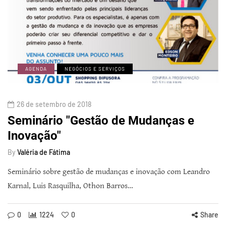
AGENDA
NEGÓCIOS E SERVIÇOS
26 de setembro de 2018
Seminário "Gestão de Mudanças e
Inovação"
By
Valéria de Fátima
Seminário sobre gestão de mudanças e inovação com Leandro
Karnal, Luis Rasquilha, Othon Barros…
0
1224
0
Share