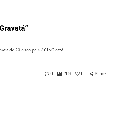
Gravatá”
 mais de 20 anos pela ACIAG está…
0
709
0
Share