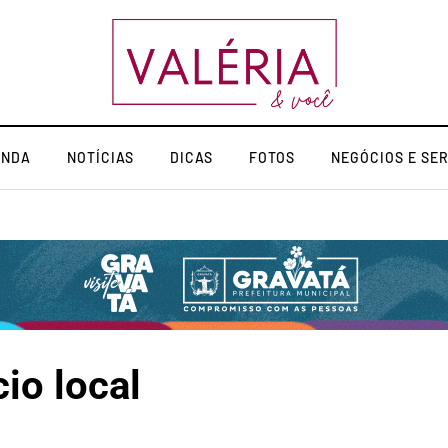
ENDA
NOTÍCIAS
DICAS
FOTOS
NEGÓCIOS E SE
io local