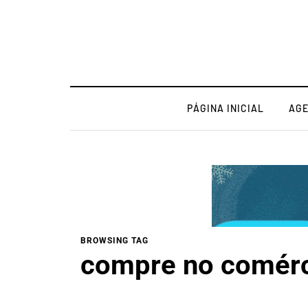
PÁGINA INICIAL
AG
BROWSING TAG
compre no comérc