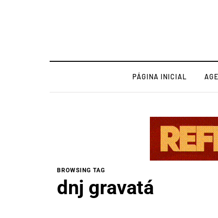
PÁGINA INICIAL
AG
BROWSING TAG
dnj gravatá