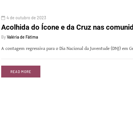
4 de outubro de 2023
Acolhida do Ícone e da Cruz nas comuni
By
Valéria de Fátima
A contagem regressiva para o Dia Nacional da Juventude (DNJ) em 
READ MORE