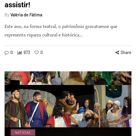
assistir!
By
Valéria de Fátima
Este ano, na forma teatral, o patrimônio gravataense que
representa riqueza cultural e histórica…
0
673
0
Share
NOTÍCIAS