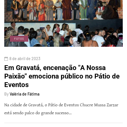
FOTOS
8 de abril de 2023
Em Gravatá, encenação "A Nossa
Paixão" emociona público no Pátio de
Eventos
By
Valéria de Fátima
Na cidade de Gravatá, o Pátio de Eventos Chucre Mussa Zarzar
está sendo palco do grande sucesso…