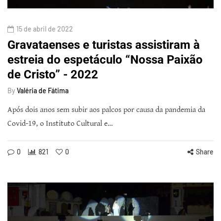
15 de abril de 2022
Gravataenses e turistas assistiram à
estreia do espetáculo “Nossa Paixão
de Cristo” - 2022
By
Valéria de Fátima
Após dois anos sem subir aos palcos por causa da pandemia da
Covid-19, o Instituto Cultural e…
0
821
0
Share