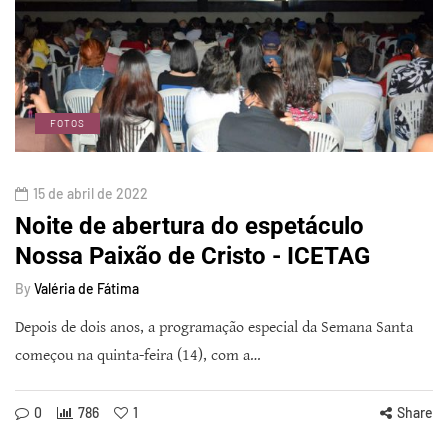
FOTOS
15 de abril de 2022
Noite de abertura do espetáculo
Nossa Paixão de Cristo - ICETAG
By
Valéria de Fátima
Depois de dois anos, a programação especial da Semana Santa
começou na quinta-feira (14), com a…
0
786
1
Share