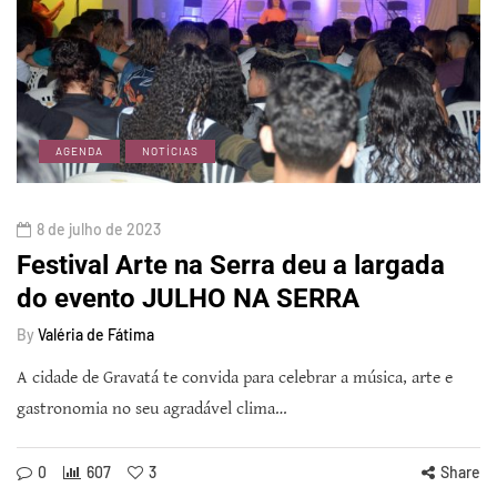
AGENDA
NOTÍCIAS
8 de julho de 2023
Festival Arte na Serra deu a largada
do evento JULHO NA SERRA
By
Valéria de Fátima
A cidade de Gravatá te convida para celebrar a música, arte e
gastronomia no seu agradável clima…
0
607
3
Share