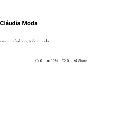
 Cláudia Moda
 do mundo fashion, todo mundo…
0
1064
0
Share