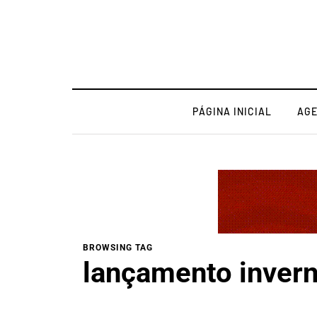
PÁGINA INICIAL
AG
BROWSING TAG
lançamento inver