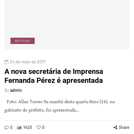
NOTÍCIAS
24 de maio de 2017
A nova secretária de Imprensa
Fernanda Pérez é apresentada
By
admin
Foto: Allan Torres Na manhã desta quarta-feira (24), no
gabinete do prefeito, foi apresentada…
0
1420
0
Share