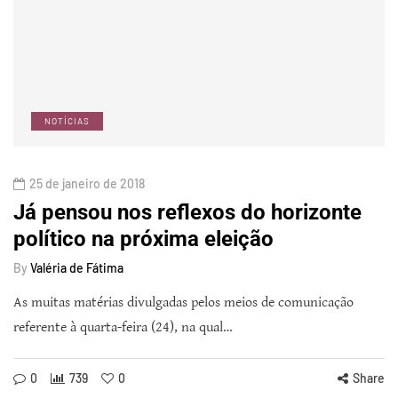
NOTÍCIAS
25 de janeiro de 2018
Já pensou nos reflexos do horizonte
político na próxima eleição
By
Valéria de Fátima
As muitas matérias divulgadas pelos meios de comunicação
referente à quarta-feira (24), na qual…
0
739
0
Share