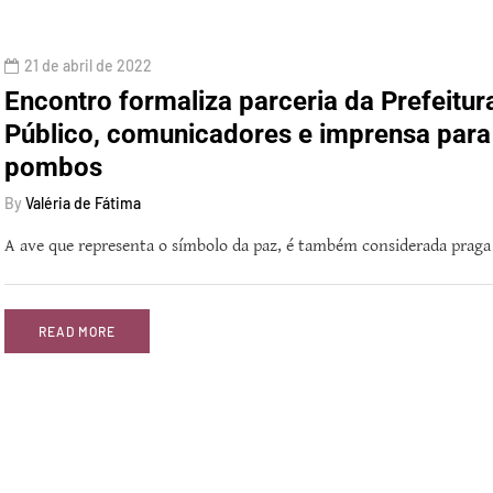
21 de abril de 2022
Encontro formaliza parceria da Prefeitur
Público, comunicadores e imprensa para 
pombos
By
Valéria de Fátima
A ave que representa o símbolo da paz, é também considerada praga
READ MORE