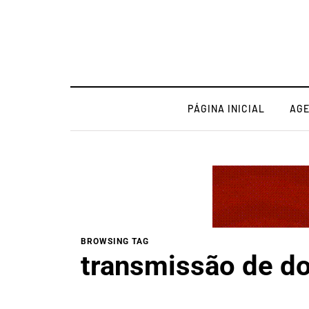
PÁGINA INICIAL
AG
BROWSING TAG
transmissão de d