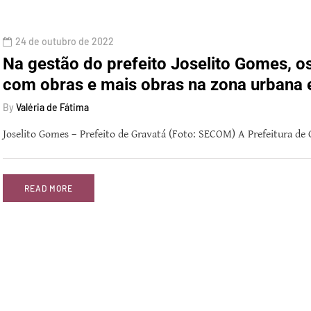
24 de outubro de 2022
Na gestão do prefeito Joselito Gomes, 
com obras e mais obras na zona urbana e
By
Valéria de Fátima
Joselito Gomes – Prefeito de Gravatá (Foto: SECOM) A Prefeitura de
READ MORE