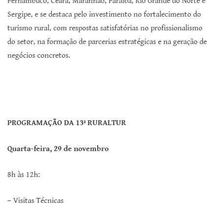
Pernambuco, Ceará, Maranhão, Paraíba, Rio Grande do Norte e
Sergipe, e se destaca pelo investimento no fortalecimento do
turismo rural, com respostas satisfatórias no profissionalismo
do setor, na formação de parcerias estratégicas e na geração de
negócios concretos.
PROGRAMAÇÃO DA 13ª RURALTUR
Quarta-feira, 29 de novembro
8h às 12h:
– Visitas Técnicas