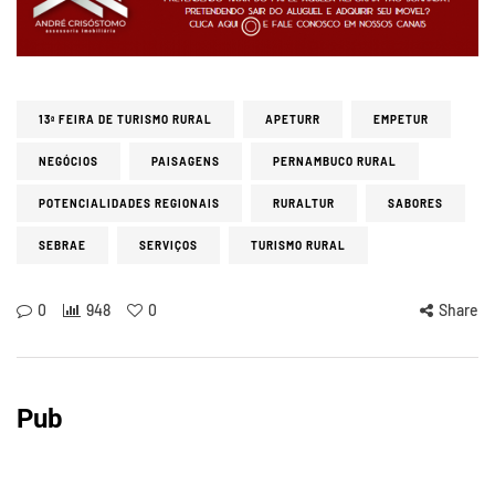
13ª FEIRA DE TURISMO RURAL
APETURR
EMPETUR
NEGÓCIOS
PAISAGENS
PERNAMBUCO RURAL
POTENCIALIDADES REGIONAIS
RURALTUR
SABORES
SEBRAE
SERVIÇOS
TURISMO RURAL
0
948
0
Share
Pub