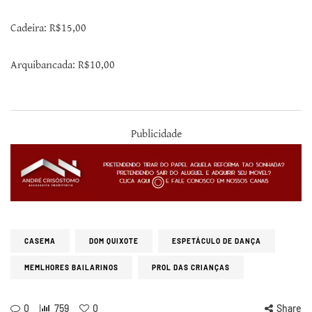
Cadeira: R$15,00
Arquibancada: R$10,00
Publicidade
CASEMA
DOM QUIXOTE
ESPETÁCULO DE DANÇA
MEMLHORES BAILARINOS
PROL DAS CRIANÇAS
0
759
0
Share