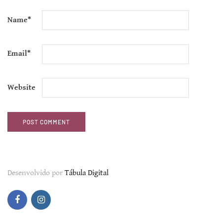
Name
*
Email
*
Website
Desenvolvido por
Tábula Digital