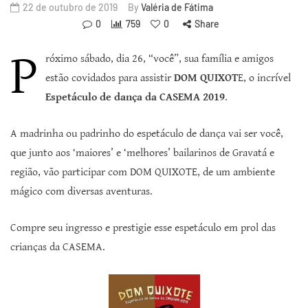
22 de outubro de 2019
By
Valéria de Fátima
0
759
0
Share
P
róximo sábado, dia 26, “você”, sua família e amigos
estão covidados para assistir
DOM QUIXOT
E, o incrível
Espetáculo de dança da CASEMA 2019
.
A madrinha ou padrinho do espetáculo de dança vai ser você,
que junto aos ‘maiores’ e ‘melhores’ bailarinos de Gravatá e
região, vão participar com DOM QUIXOTE, de um ambiente
mágico com diversas aventuras.
Compre seu ingresso e prestigie esse espetáculo em prol das
crianças da CASEMA.