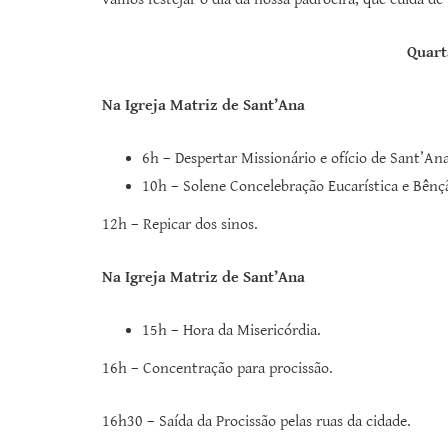
Quart
Na Igreja Matriz de Sant’Ana
6h – Despertar Missionário e ofício de Sant’Ana
10h – Solene Concelebração Eucarística e Bênç
12h – Repicar dos sinos.
Na Igreja Matriz de Sant’Ana
15h – Hora da Misericórdia.
16h – Concentração para procissão.
16h30 – Saída da Procissão pelas ruas da cidade.