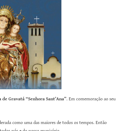
ra de Gravatá “Senhora Sant’Ana”
. Em comemoração ao seu
iderada como uma das maiores de todos os tempos. Então
 todos nós e do nosso município.