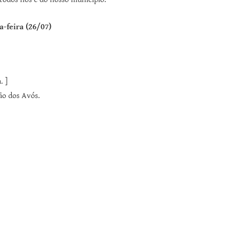
a-feira (26/07)
. ]
ão dos Avós.