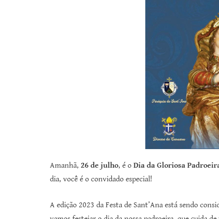
Amanhã,
26 de julho
, é o
Dia da Gloriosa Padroei
dia, você é o convidado especial!
A edição 2023 da Festa de Sant’Ana está sendo cons
vamos festejar o dia da nossa padroeira, que cuida de