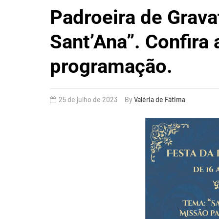
Padroeira de Grava
Sant’Ana”. Confira 
programação.
25 de julho de 2023
By
Valéria de Fátima