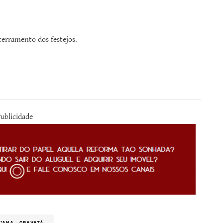
cerramento dos festejos.
ublicidade