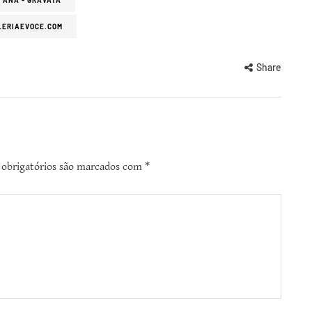
T'ANA - GRAVATÁ
LERIAEVOCE.COM
Share
obrigatórios são marcados com
*