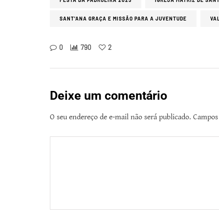
FESTA DA PADROEIRA 2023
IGREJA MATRIZ DE SAN
SANT'ANA GRAÇA E MISSÃO PARA A JUVENTUDE
VA
0
790
2
Deixe um comentário
O seu endereço de e-mail não será publicado.
Campos 