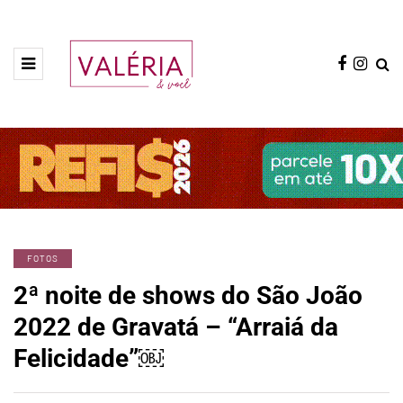
FOTOS
2ª noite de shows do São João
2022 de Gravatá – “Arraiá da
Felicidade”￼