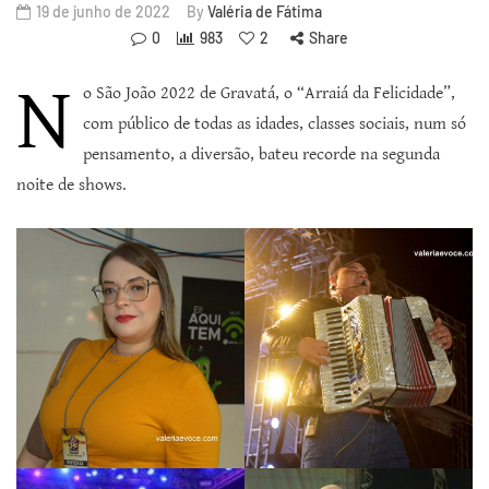
19 de junho de 2022
By
Valéria de Fátima
0
983
2
Share
N
o São João 2022 de Gravatá, o “Arraiá da Felicidade”,
com público de todas as idades, classes sociais, num só
pensamento, a diversão, bateu recorde na segunda
noite de shows.