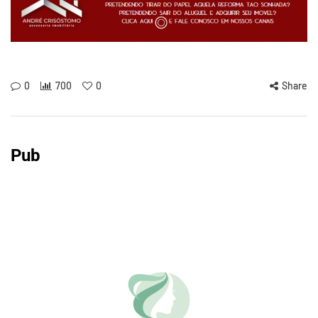
0
700
0
Share
Pub