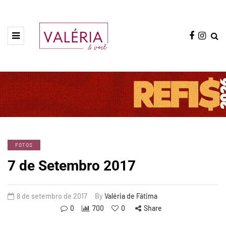
FOTOS
7 de Setembro 2017
8 de setembro de 2017
By
Valéria de Fátima
0
700
0
Share