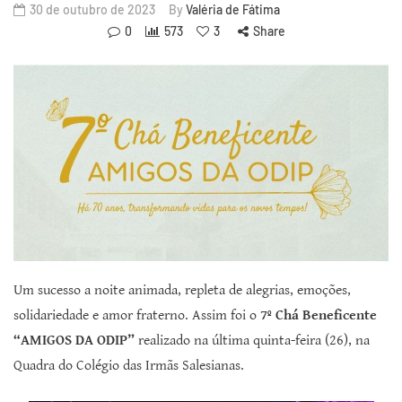
30 de outubro de 2023
By
Valéria de Fátima
0
573
3
Share
Um sucesso a noite animada, repleta de alegrias, emoções,
solidariedade e amor fraterno. Assim foi o
7º Chá Beneficente
“AMIGOS DA ODIP”
realizado na última quinta-feira (26), na
Quadra do Colégio das Irmãs Salesianas.