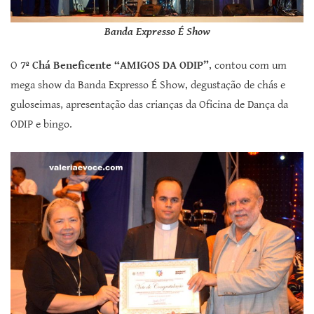
Banda Expresso É Show
O
7º Chá Beneficente “AMIGOS DA ODIP”
, contou com um
mega show da Banda Expresso É Show, degustação de chás e
guloseimas, apresentação das crianças da Oficina de Dança da
ODIP e bingo.