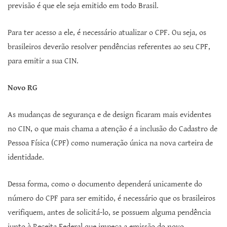
previsão é que ele seja emitido em todo Brasil.
Para ter acesso a ele, é necessário atualizar o CPF. Ou seja, os
brasileiros deverão resolver pendências referentes ao seu CPF,
para emitir a sua CIN.
Novo RG
As mudanças de segurança e de design ficaram mais evidentes
no CIN, o que mais chama a atenção é a inclusão do Cadastro de
Pessoa Física (CPF) como numeração única na nova carteira de
identidade.
Dessa forma, como o documento dependerá unicamente do
número do CPF para ser emitido, é necessário que os brasileiros
verifiquem, antes de solicitá-lo, se possuem alguma pendência
junto à Receita Federal que impeça a emissão do novo