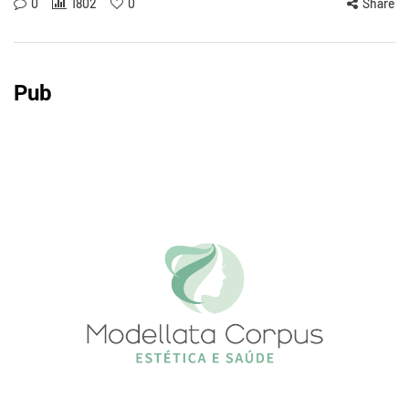
0
1802
0
Share
Pub