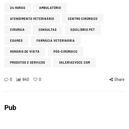
24 HORAS
AMBULATÓRIO
ATENDIMENTO VETERINÁRIO
CENTRO CIRÚRGICO
CIRURGIA
CONSULTAS
EQUILÍBRIO PET
EXAMES
FARMÁCIA VETERINÁRIA
HORÁRIO DE VISITA
PÓS-CIRÚRGICO
PRODUTOS E SERVIÇOS
VALERIAEVOCE.COM
0
840
0
Share
Pub