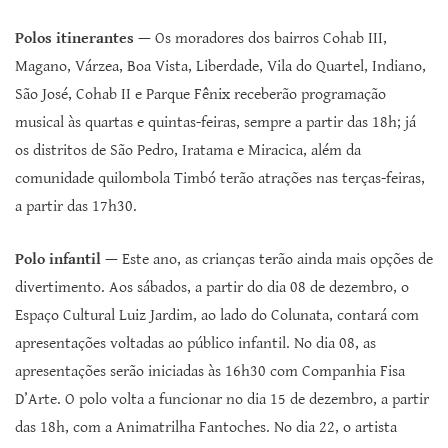
Polos itinerantes —
Os moradores dos bairros Cohab III,
Magano, Várzea, Boa Vista, Liberdade, Vila do Quartel, Indiano,
São José, Cohab II e Parque Fênix receberão programação
musical às quartas e quintas-feiras, sempre a partir das 18h; já
os distritos de São Pedro, Iratama e Miracica, além da
comunidade quilombola Timbó terão atrações nas terças-feiras,
a partir das 17h30.
Polo infantil —
Este ano, as crianças terão ainda mais opções de
divertimento. Aos sábados, a partir do dia 08 de dezembro, o
Espaço Cultural Luiz Jardim, ao lado do Colunata, contará com
apresentações voltadas ao público infantil. No dia 08, as
apresentações serão iniciadas às 16h30 com Companhia Fisa
D’Arte. O polo volta a funcionar no dia 15 de dezembro, a partir
das 18h, com a Animatrilha Fantoches. No dia 22, o artista