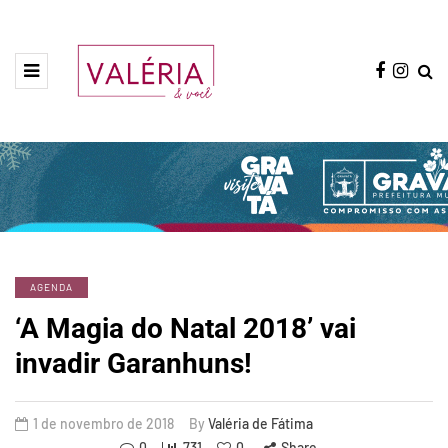
AGENDA
‘A Magia do Natal 2018’ vai
invadir Garanhuns!
1 de novembro de 2018
By
Valéria de Fátima
0
731
0
Share