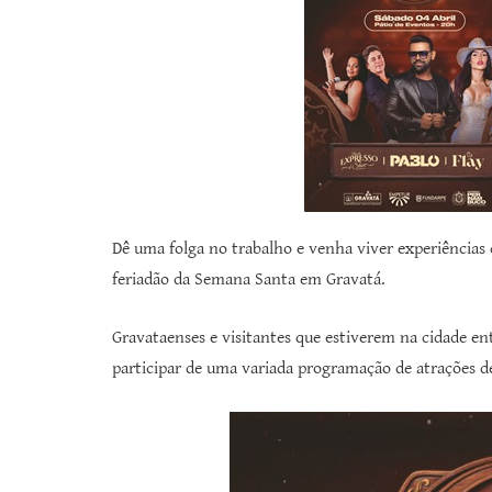
Dê uma folga no trabalho e venha viver experiências 
feriadão da Semana Santa em Gravatá.
Gravataenses e visitantes que estiverem na cidade en
participar de uma variada programação de atrações de f