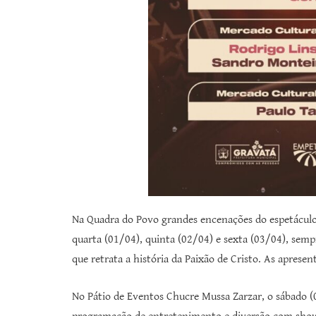
Na Quadra do Povo grandes encenações do espetáculo
quarta (01/04), quinta (02/04) e sexta (03/04), sem
que retrata a história da Paixão de Cristo. As apresen
No Pátio de Eventos Chucre Mussa Zarzar, o sábado (0