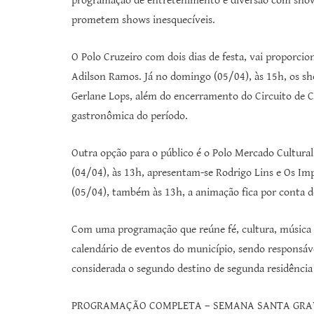
programação de entretenimento e diversão com shows
prometem shows inesquecíveis.
O Polo Cruzeiro com dois dias de festa, vai proporci
Adilson Ramos. Já no domingo (05/04), às 15h, os s
Gerlane Lops, além do encerramento do Circuito de 
gastronômica do período.
Outra opção para o público é o Polo Mercado Cultura
(04/04), às 13h, apresentam-se Rodrigo Lins e Os I
(05/04), também às 13h, a animação fica por conta d
Com uma programação que reúne fé, cultura, música 
calendário de eventos do município, sendo responsáve
considerada o segundo destino de segunda residência
PROGRAMAÇÃO COMPLETA – SEMANA SANTA GRA