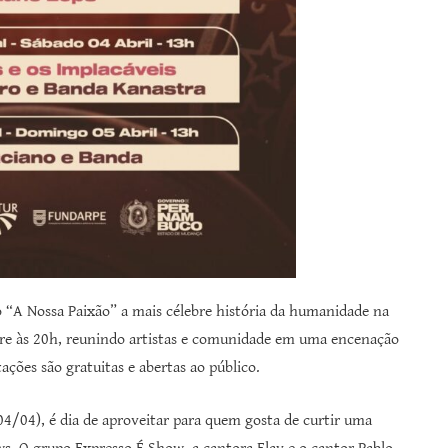
 “A Nossa Paixão” a mais célebre história da humanidade na
pre às 20h, reunindo artistas e comunidade em uma encenação
tações são gratuitas e abertas ao público.
4/04), é dia de aproveitar para quem gosta de curtir uma