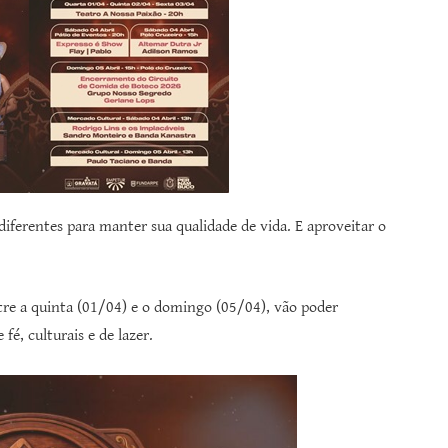
diferentes para manter sua qualidade de vida. E aproveitar o
tre a quinta (01/04) e o domingo (05/04), vão poder
é, culturais e de lazer.