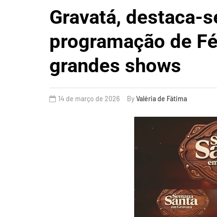
Gravatá, destaca-s
programação de Fé,
grandes shows
14 de março de 2026
By
Valéria de Fátima