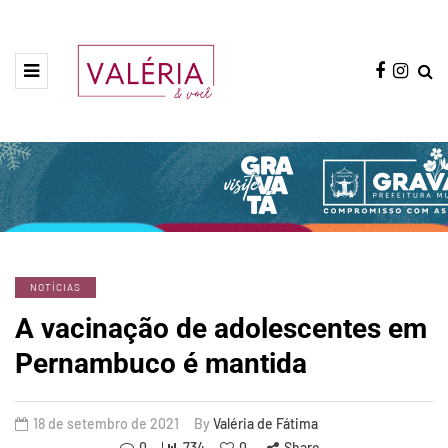
NOTÍCIAS
A vacinação de adolescentes em
Pernambuco é mantida
18 de setembro de 2021
By
Valéria de Fátima
0
734
0
Share