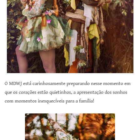
O MDWJ está carinhosamente preparando nesse momento em
que os corações estão quietinhos, a apresentação dos sonhos
com momentos inesquecíveis para a família!