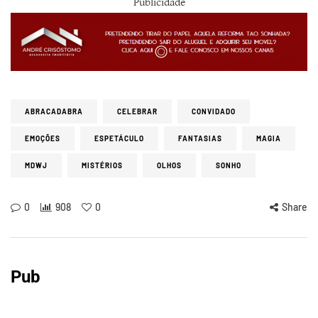
Publicidade
ABRACADABRA
CELEBRAR
CONVIDADO
EMOÇÕES
ESPETÁCULO
FANTASIAS
MAGIA
MDWJ
MISTÉRIOS
OLHOS
SONHO
0
908
0
Share
Pub