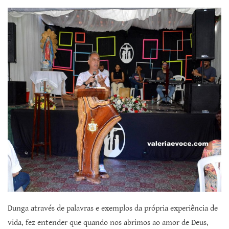
Dunga através de palavras e exemplos da própria experiência de
vida, fez entender que quando nos abrimos ao amor de Deus,