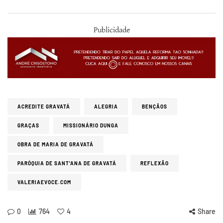
Publicidade
ACREDITE GRAVATÁ
ALEGRIA
BENÇÃOS
GRAÇAS
MISSIONÁRIO DUNGA
OBRA DE MARIA DE GRAVATÁ
PARÓQUIA DE SANT'ANA DE GRAVATÁ
REFLEXÃO
VALERIAEVOCE.COM
0
764
4
Share