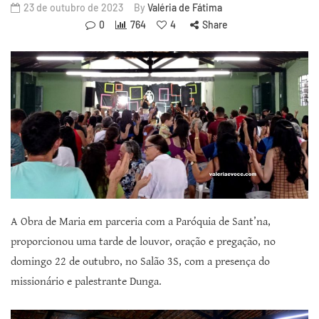
23 de outubro de 2023
By
Valéria de Fátima
0
764
4
Share
A Obra de Maria em parceria com a Paróquia de Sant’na,
proporcionou uma tarde de louvor, oração e pregação, no
domingo 22 de outubro, no Salão 3S, com a presença do
missionário e palestrante Dunga.