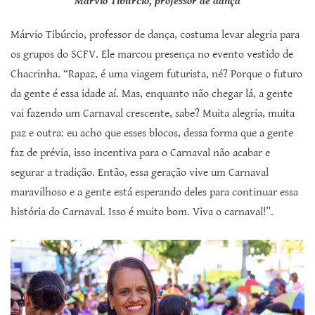
Márvio Tibúrcio, professor de dança
Márvio Tibúrcio, professor de dança, costuma levar alegria para
os grupos do SCFV. Ele marcou presença no evento vestido de
Chacrinha. “Rapaz, é uma viagem futurista, né? Porque o futuro
da gente é essa idade aí. Mas, enquanto não chegar lá, a gente
vai fazendo um Carnaval crescente, sabe? Muita alegria, muita
paz e outra: eu acho que esses blocos, dessa forma que a gente
faz de prévia, isso incentiva para o Carnaval não acabar e
segurar a tradição. Então, essa geração vive um Carnaval
maravilhoso e a gente está esperando deles para continuar essa
história do Carnaval. Isso é muito bom. Viva o carnaval!”.