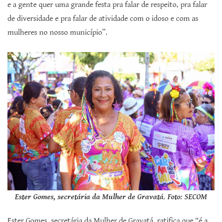
e a gente quer uma grande festa pra falar de respeito, pra falar
de diversidade e pra falar de atividade com o idoso e com as
mulheres no nosso município”.
Ester Gomes, secretária da Mulher de Gravatá. Foto: SECOM
Ester Gomes, secretária da Mulher de Gravatá, ratifica que “é a