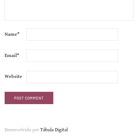
Name
*
Email
*
Website
Desenvolvido por
Tábula Digital