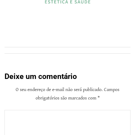
Deixe um comentário
O seu endereço de e-mail não será publicado.
Campos
obrigatórios são marcados com
*