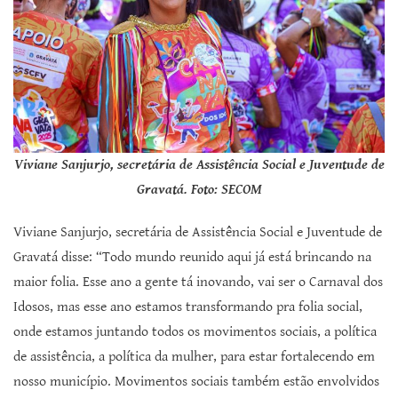
Viviane Sanjurjo, secretária de Assistência Social e Juventude de
Gravatá. Foto: SECOM
Viviane Sanjurjo, secretária de Assistência Social e Juventude de
Gravatá disse: “Todo mundo reunido aqui já está brincando na
maior folia. Esse ano a gente tá inovando, vai ser o Carnaval dos
Idosos, mas esse ano estamos transformando pra folia social,
onde estamos juntando todos os movimentos sociais, a política
de assistência, a política da mulher, para estar fortalecendo em
nosso município. Movimentos sociais também estão envolvidos