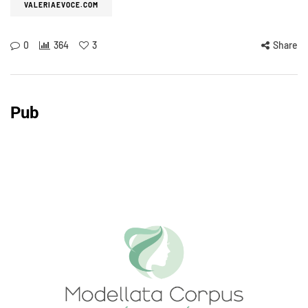
VALERIAEVOCE.COM
0
364
3
Share
Pub