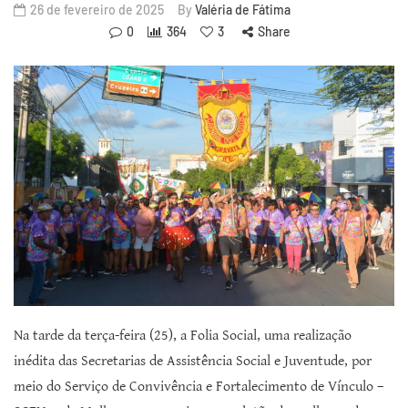
26 de fevereiro de 2025
By
Valéria de Fátima
0
364
3
Share
Na tarde da terça-feira (25), a Folia Social, uma realização
inédita das Secretarias de Assistência Social e Juventude, por
meio do Serviço de Convivência e Fortalecimento de Vínculo –