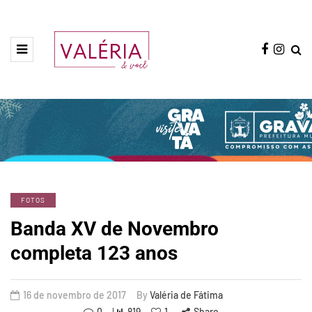
FOTOS
Banda XV de Novembro
completa 123 anos
16 de novembro de 2017
By
Valéria de Fátima
0
819
1
Share