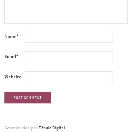
Name
*
Email
*
Website
Desenvolvido por
Tábula Digital