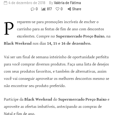
4 de dezembro de 2018
By
Valéria de Fátima
0
817
0
Share
P
reparem-se para promoções incríveis de encher o
carrinho para as festas de fim de ano com descontos
excelentes. Compre no
Supermercado Preço Baixo
, na
Black Weekend
nos dias
14, 15 e 16 de dezembro.
Vai ser um final de semana inteirinho de oportunidade perfeita
para você comprar diversos produtos. Faça uma lista de desejos
com seus produtos favoritos, e também de alternativas, assim
você vai conseguir aproveitar os melhores descontos mesmo se
não encontrar seu produto preferido.
Participe da
Black Weekend
do
Supermercado Preço Baixo
e
aproveite as ofertas imbatíveis, antecipando as compras de
Natal e fim de ano.