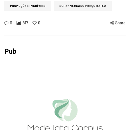
PROMOÇÕES INCRÍVEIS
SUPERMERCADO PREÇO BAIXO
0
817
0
Share
Pub