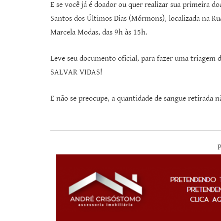
E se você já é doador ou quer realizar sua primeira doaç
Santos dos Últimos Dias (Mórmons), localizada na Rua
Marcela Modas, das 9h às 15h.
Leve seu documento oficial, para fazer uma triagem
SALVAR VIDAS!
E não se preocupe, a quantidade de sangue retirada n
P