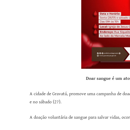
Doar sangue é um ato 
A cidade de Gravatá, promove uma campanha de doaç
e no sábado (27).
A doação voluntária de sangue para salvar vidas, oco