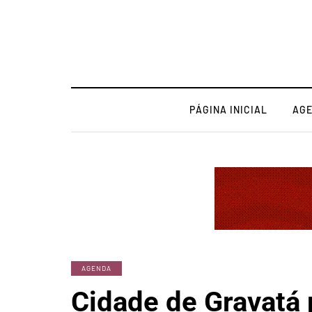
PÁGINA INICIAL
AG
AGENDA
Cidade de Gravatá