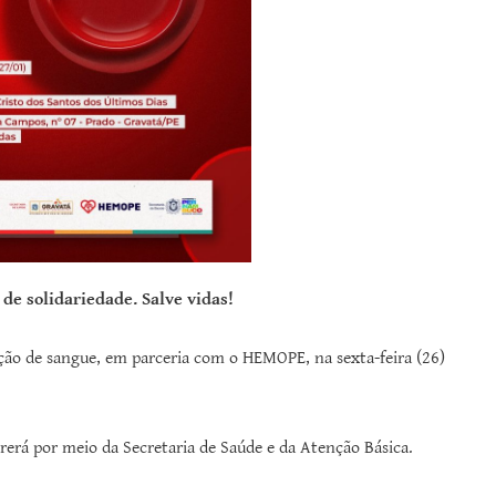
de solidariedade. Salve vidas!
ão de sangue, em parceria com o HEMOPE, na sexta-feira (26)
rrerá por meio da Secretaria de Saúde e da Atenção Básica.