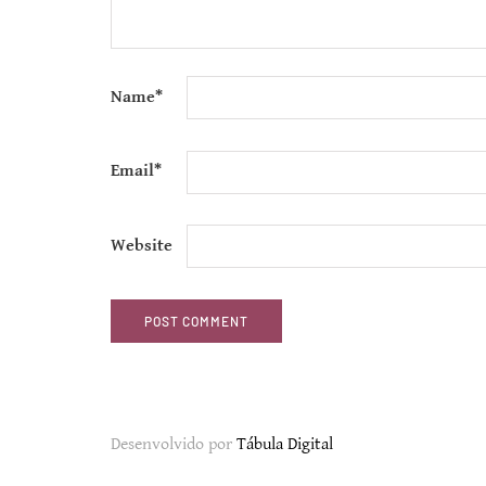
Name
*
Email
*
Website
Desenvolvido por
Tábula Digital