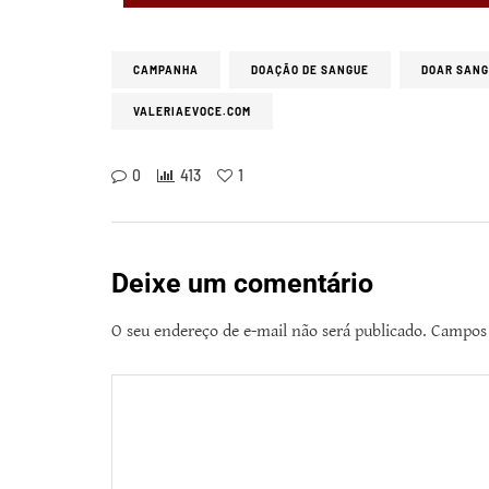
CAMPANHA
DOAÇÃO DE SANGUE
DOAR SAN
VALERIAEVOCE.COM
0
413
1
Deixe um comentário
O seu endereço de e-mail não será publicado.
Campos 