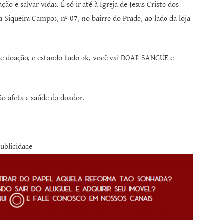
ão e salvar vidas. É só ir até à Igreja de Jesus Cristo dos
 Siqueira Campos, nº 07, no bairro do Prado, ao lado da loja
 de doação, e estando tudo ok, você vai DOAR SANGUE e
ão afeta a saúde do doador.
ublicidade