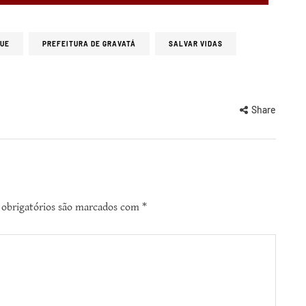
GUE
PREFEITURA DE GRAVATÁ
SALVAR VIDAS
Share
obrigatórios são marcados com
*