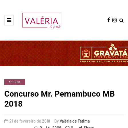
AGENDA
Concurso Mr. Pernambuco MB
2018
21 de fevereiro de 2018
By
Valéria de Fátima
0
2206
0
Share