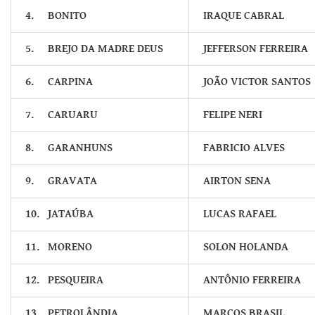
4.
BONITO
IRAQUE CABRAL
5.
BREJO DA MADRE DEUS
JEFFERSON FERREIRA
6.
CARPINA
JOÃO VICTOR SANTOS
7.
CARUARU
FELIPE NERI
8.
GARANHUNS
FABRICIO ALVES
9.
GRAVATA
AIRTON SENA
10.
JATAÚBA
LUCAS RAFAEL
11.
MORENO
SOLON HOLANDA
12.
PESQUEIRA
ANTÔNIO FERREIRA
13.
PETROLÂNDIA
MARCOS BRASIL