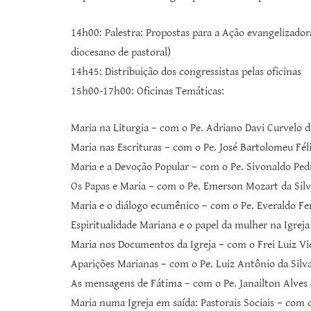
14h00: Palestra: Propostas para a Ação evangelizador
diocesano de pastoral)
14h45: Distribuição dos congressistas pelas oficinas
15h00-17h00: Oficinas Temáticas:
Maria na Liturgia – com o Pe. Adriano Davi Curvelo 
Maria nas Escrituras – com o Pe. José Bartolomeu Fél
Maria e a Devoção Popular – com o Pe. Sivonaldo Pedr
Os Papas e Maria – com o Pe. Emerson Mozart da Sil
Maria e o diálogo ecumênico – com o Pe. Everaldo Fe
Espiritualidade Mariana e o papel da mulher na Igr
Maria nos Documentos da Igreja – com o Frei Luiz Vi
Aparições Marianas – com o Pe. Luiz Antônio da Silva
As mensagens de Fátima – com o Pe. Janailton Alves 
Maria numa Igreja em saída: Pastorais Sociais – com o