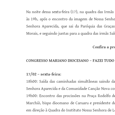
Na noite dessa sexta-feira (17), na quadra das Irmãs
às 19h, após o encontro da imagem de Nossa Senho
Senhora Aparecida, que sai da Paróquia das Graça
Morais, e seguindo juntas para a quadra das irmãs Sal
Confira a p
CONGRESSO MARIANO DIOCESANO – FAZEI TUDO 
17/02 – sexta-feira:
18h00: Saída das caminhadas simultâneas saindo d
Senhora Aparecida e da Comunidade Canção Nova co
19h00: Encontro das procissões na Praça Rodolfo 
Marchiò, bispo diocesano de Caruaru e presidente d
em direção à Quadra do Instituto Nossa Senhora de Lo