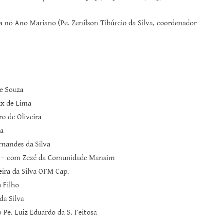
a no Ano Mariano (Pe. Zenilson Tibúrcio da Silva, coordenador
de Souza
ix de Lima
o de Oliveira
va
rnandes da Silva
eja – com Zezé da Comunidade Manaim
eira da Silva OFM Cap.
 Filho
da Silva
 Pe. Luiz Eduardo da S. Feitosa