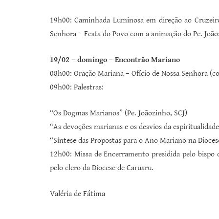
19h00: Caminhada Luminosa em direção ao Cruzeir
Senhora – Festa do Povo com a animação do Pe. João
19/02 – domingo – Encontrão Mariano
08h00: Oração Mariana – Ofício de Nossa Senhora (com
09h00: Palestras:
“Os Dogmas Marianos” (Pe. Joãozinho, SCJ)
“As devoções marianas e os desvios da espiritualidade 
“Síntese das Propostas para o Ano Mariano na Diocese
12h00: Missa de Encerramento presidida pelo bispo 
pelo clero da Diocese de Caruaru.
Valéria de Fátima