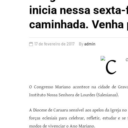
inicia nessa sexta-
caminhada. Venha p
17 de fevereiro de 2017
By
admin
O Congresso Mariano acontece na cidade de Grava
Instituto Nossa Senhora de Lourdes (Salesianas).
A Diocese de Caruaru sensível aos apelos da Igreja n
forças eclesiais para celebrar, refletir, estudar e 
modos de vivenciar o Ano Mariano.