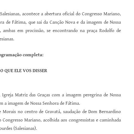
 Salesianas, acontece a abertura oficial do Congresso Mariano,
ra de Fátima, que sai da Canção Nova e da imagem de Nossa
s, ambas em procissão, se encontrando na praça Rodolfo de
esianas.
rogramação completa:
O QUE ELE VOS DISSER
a Igreja Matriz das Graças com a imagem peregrina de Nossa
m a imagem de Nossa Senhora de Fátima.
de Morais no centro de Gravatá, saudação de Dom Bernardino
o Congresso Mariano, acolhida aos congressistas e caminhada
urdes (Salesianas).