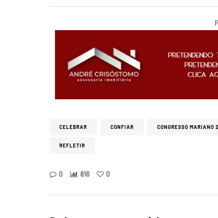
P
CELEBRAR
CONFIAR
CONGRESSO MARIANO 
REFLETIR
0
816
0