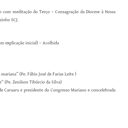
o com meditação do Terço – Consagração da Diocese à Nossa
zinho SCJ.
 explicação inicial) – Acolhida
mariana” (Pe. Fábio José de Farias Leite )
” (Pe. Zenilson Tibúrcio da Silva)
de Caruaru e presidente do Congresso Mariano e concelebrada