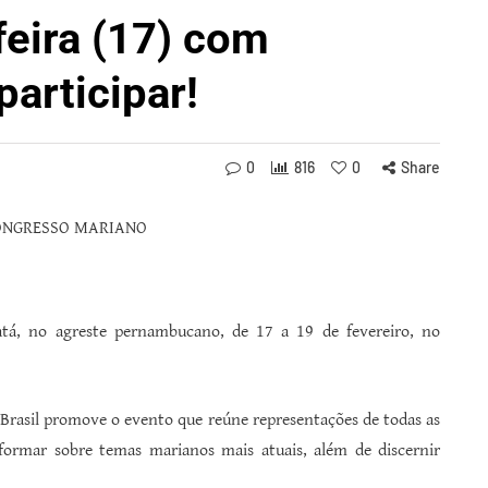
feira (17) com
articipar!
0
816
0
Share
tá, no agreste pernambucano, de 17 a 19 de fevereiro, no
o Brasil promove o evento que reúne representações de todas as
se formar sobre temas marianos mais atuais, além de discernir