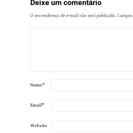
Deixe um comentário
O seu endereço de e-mail não será publicado.
Campos 
Name
*
Email
*
Website