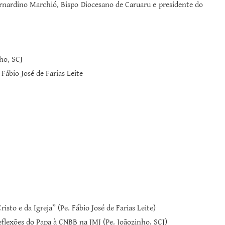
rnardino Marchió, Bispo Diocesano de Caruaru e presidente do
ho, SCJ
Fábio José de Farias Leite
sto e da Igreja” (Pe. Fábio José de Farias Leite)
eflexões do Papa à CNBB na JMJ (Pe. Joãozinho, SCJ)