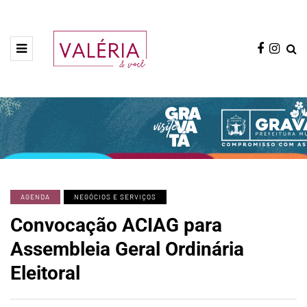
AGENDA
NEGÓCIOS E SERVIÇOS
Convocação ACIAG para
Assembleia Geral Ordinária
Eleitoral