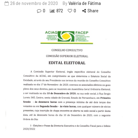
26 de novembro de 2020
By
Valéria de Fátima
0
872
0
Share