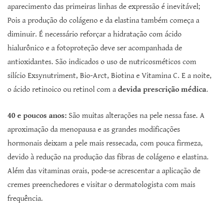
aparecimento das primeiras linhas de expressão é inevitável;
Pois a produção do colágeno e da elastina também começa a
diminuir. É necessário reforçar a hidratação com ácido
hialurônico e a fotoproteção deve ser acompanhada de
antioxidantes. São indicados o uso de nutricosméticos com
silício Exsynutriment, Bio-Arct, Biotina e Vitamina C. E a noite,
o ácido retinoico ou retinol com a
devida prescrição médica
.
40 e poucos anos:
São muitas alterações na pele nessa fase. A
aproximação da menopausa e as grandes modificações
hormonais deixam a pele mais ressecada, com pouca firmeza,
devido à redução na produção das fibras de colágeno e elastina.
Além das vitaminas orais, pode-se acrescentar a aplicação de
cremes preenchedores e visitar o dermatologista com mais
frequência.