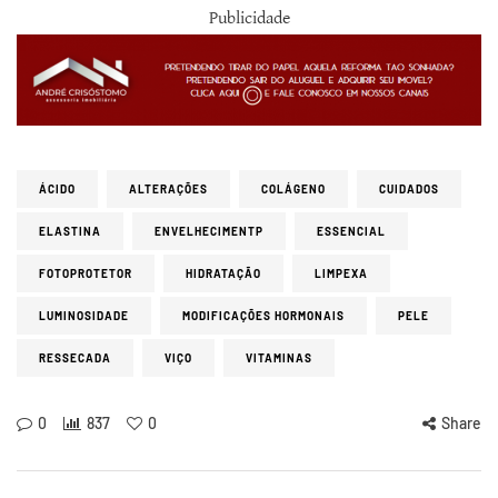
Publicidade
ÁCIDO
ALTERAÇÕES
COLÁGENO
CUIDADOS
ELASTINA
ENVELHECIMENTP
ESSENCIAL
FOTOPROTETOR
HIDRATAÇÃO
LIMPEXA
LUMINOSIDADE
MODIFICAÇÕES HORMONAIS
PELE
RESSECADA
VIÇO
VITAMINAS
0
837
0
Share