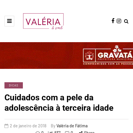
DICAS
Cuidados com a pele da
adolescência à terceira idade
2 de janeiro de 2018
By
Valéria de Fátima
0
837
0
Share