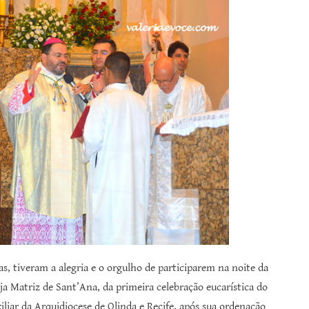
as, tiveram a alegria e o orgulho de participarem na noite da
eja Matriz de Sant’Ana, da primeira celebração eucarística do
liar da Arquidiocese de Olinda e Recife, após sua ordenação