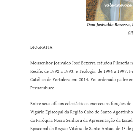
Dom Josivaldo Bezerra, 
Ol
BIOGRAFIA
Monsenhor Josivaldo José Bezerra estudou Filosofia no
Recife, de 1992 a 1993, e Teologia, de 1994 a 1997. 
Católica de Fortaleza em 2014. Foi ordenado padre e
Pernambuco.
Entre seus ofícios eclesiásticos exerceu as funções 
Vigário Episcopal da Região Cabo de Santo Agostinho
da Paróquia Nossa Senhora da Apresentação da Escada
Episcopal da Região Vitória de Santo Antão, de 1º de