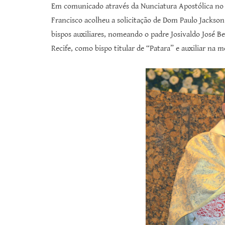
Em comunicado através da Nunciatura Apostólica no B
Francisco acolheu a solicitação de Dom Paulo Jackso
bispos auxiliares, nomeando o padre Josivaldo José B
Recife, como bispo titular de “Patara” e auxiliar na 