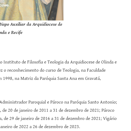
Bispo Auxiliar da Arquidiocese de
inda e Recife
 Instituto de Filosofia e Teologia da Arquidiocese de Olinda e
Fez o reconhecimento do curso de Teologia, na Faculdade
m 1998, na Matriz da Paróquia Santa Ana em Gravatá,
de Administrador Paroquial e Pároco na Paróquia Santo Antonio;
, de 20 de janeiro de 2011 a 31 de dezembro de 2021; Pároco
, de 29 de janeiro de 2016 a 31 de dezembro de 2021; Vigário
 janeiro de 2022 a 26 de dezembro de 2023.