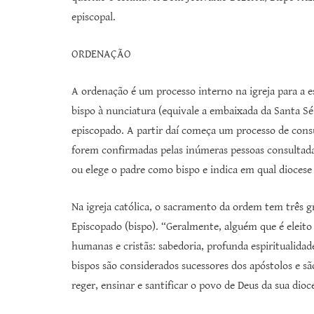
episcopal.
ORDENAÇÃO
A ordenação é um processo interno na igreja para a 
bispo à nunciatura (equivale a embaixada da Santa Sé
episcopado. A partir daí começa um processo de consul
forem confirmadas pelas inúmeras pessoas consultada
ou elege o padre como bispo e indica em qual diocese 
Na igreja católica, o sacramento da ordem tem três gr
Episcopado (bispo). “Geralmente, alguém que é eleito 
humanas e cristãs: sabedoria, profunda espiritualidad
bispos são considerados sucessores dos apóstolos e são
reger, ensinar e santificar o povo de Deus da sua dioc