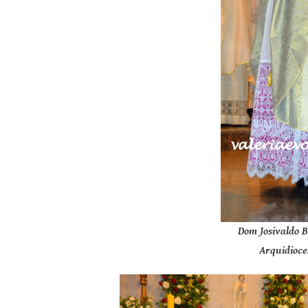
Dom Josivaldo B
Arquidioces