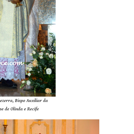
ezerra, Bispo Auxiliar da
e de Olinda e Recife