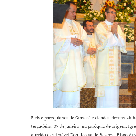
Fiéis e paroquianos de Gravatá e cidades circunvizinh
terça-feira, 07 de janeiro, na paróquia de origem, Igr
querido e estimável Dom Josivaldo Bezerra, Bispo Auxi