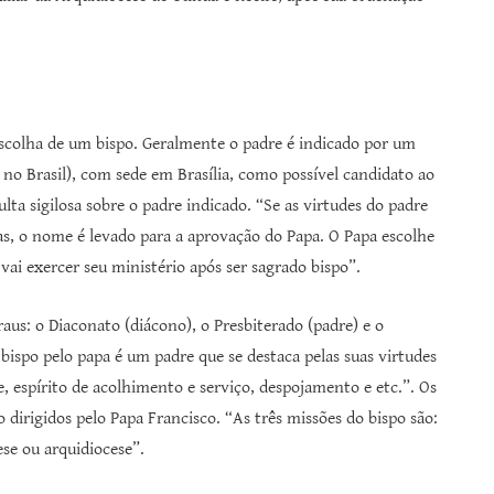
escolha de um bispo. Geralmente o padre é indicado por um
 no Brasil), com sede em Brasília, como possível candidato ao
ta sigilosa sobre o padre indicado. “Se as virtudes do padre
s, o nome é levado para a aprovação do Papa. O Papa escolhe
vai exercer seu ministério após ser sagrado bispo”.
aus: o Diaconato (diácono), o Presbiterado (padre) e o
bispo pelo papa é um padre que se destaca pelas suas virtudes
e, espírito de acolhimento e serviço, despojamento e etc.”. Os
 dirigidos pelo Papa Francisco. “As três missões do bispo são:
ese ou arquidiocese”.