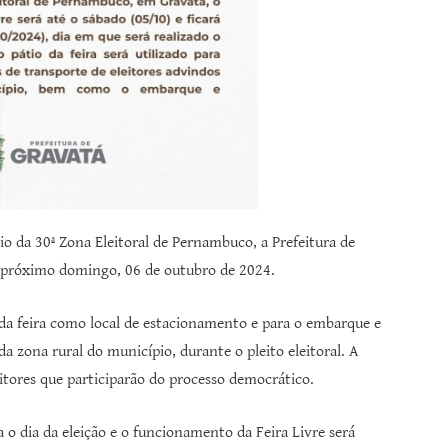
io da 30ª Zona Eleitoral de Pernambuco, a Prefeitura de
 próximo domingo, 06 de outubro de 2024.
 da feira como local de estacionamento e para o embarque e
a zona rural do município, durante o pleito eleitoral. A
eitores que participarão do processo democrático.
a o dia da eleição e o funcionamento da Feira Livre será