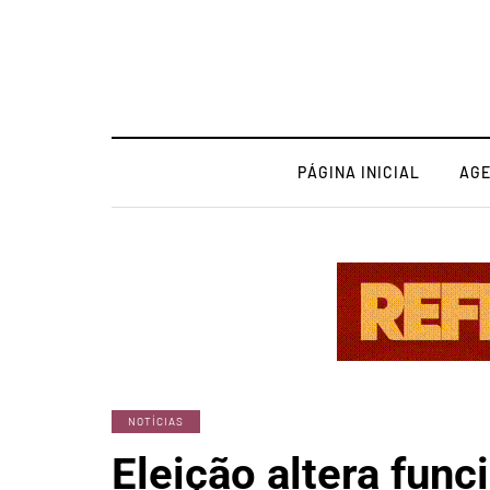
PÁGINA INICIAL
AG
NOTÍCIAS
Eleição altera fun