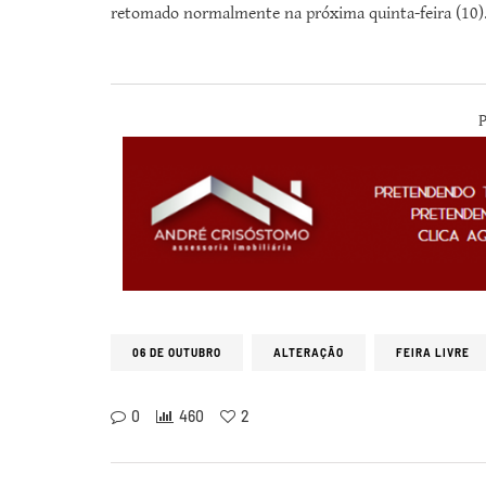
retomado normalmente na próxima quinta-feira (10)
P
06 DE OUTUBRO
ALTERAÇÃO
FEIRA LIVRE
0
460
2