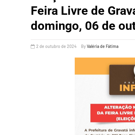
Feira Livre de Grav
domingo, 06 de ou
2 de outubro de 2024
By
Valéria de Fátima