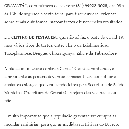
GRAVATÁ”
, com número de telefone
(81) 99922-3028
, das 08h
às 16h, de segunda a sexta-feira, para tirar dúvidas, orientar
sobre sinais e sintomas, marcar testes e buscar pelos resultados.
E o
CENTRO DE TESTAGEM
, que não só faz o teste da Covid-19,
mas vários tipos de testes, entre eles o da Leishmaniose,
Toxoplasmose, Dengue, Chikungunya, Zika e da Tuberculose.
A fila da imunização contra a Covid-19 está caminhando, e
diariamente as pessoas devem se conscientizar, contribuir e
apoiar os esforços que vem sendo feitos pela Secretaria de Saúde
Municipal (Prefeitura de Gravatá), estejam elas vacinadas ou
não.
É muito importante que a população gravataense cumpra as
medidas sanitárias, para que as medidas restritivas do Decreto