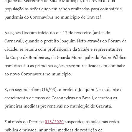
equipe da Secretaria de Saúde Municipal, descreveu a toda
população as ações que vem sendo realizadas para combater a
pandemia do Coronavírus no município de Gravatá.
As ações tiveram início no dia 17 de fevereiro (antes do
Carnaval), quando o prefeito Joaquim Neto através do Fórum da
Cidade, se reuniu com profissionais da Saúde e representantes
do Corpo de Bombeiros, da Guarda Municipal e do Poder Público,
para discutiu as primeiras ações a serem realizadas em combate
ao novo Coronavírus no município.
E, na segunda-feira (16/03), o prefeito Joaquim Neto, diante o
crescimento de casos de Coronavírus no Brasil, decretou as
primeiras medidas preventivas no município de Gravatá.
E através do Decreto
015/2020
suspendeu as aulas nas redes
pública e privada, anunciou medidas de restrição de