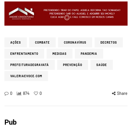
AÇÕES
COMBATE
CORONAVÍRUS
DECRETOS
ENFRENTAMENTO
MEDIDAS
PANDEMIA
PREFEITURADEGRAVATÁ
PREVENÇÃO
SAÚDE
VALERIAEVOCE.COM
0
874
0
Share
Pub