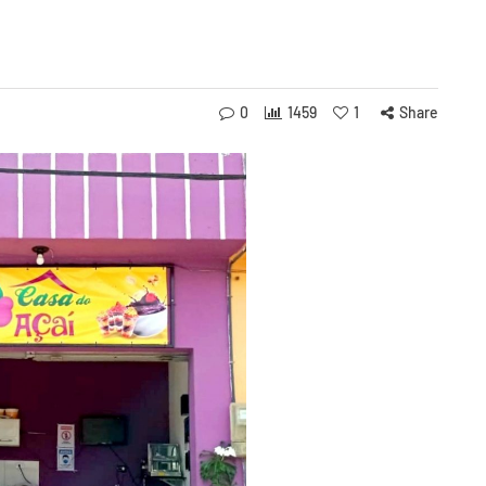
0
1459
1
Share