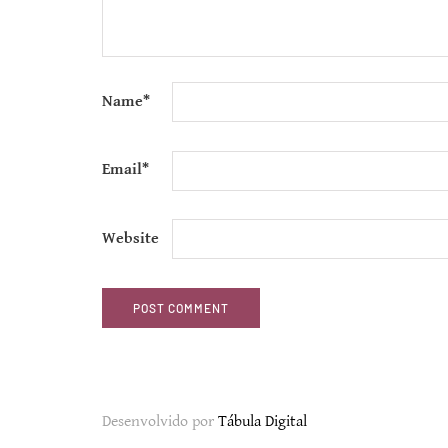
Name
*
Email
*
Website
Desenvolvido por
Tábula Digital