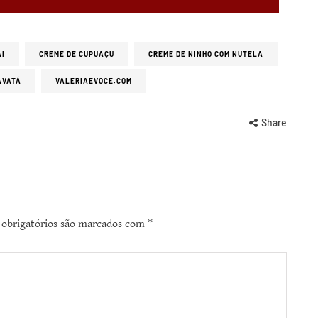
AI
CREME DE CUPUAÇU
CREME DE NINHO COM NUTELA
AVATÁ
VALERIAEVOCE.COM
Share
obrigatórios são marcados com
*