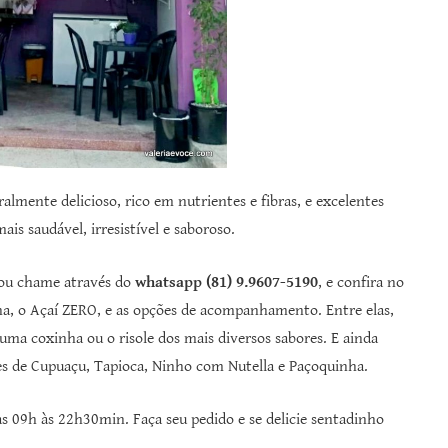
lmente delicioso, rico em nutrientes e fibras, e excelentes
s saudável, irresistível e saboroso.
 ou chame através do
whatsapp (81) 9.9607-5190
, e confira no
na, o Açaí ZERO, e as opções de acompanhamento. Entre elas,
 uma coxinha ou o risole dos mais diversos sabores. E ainda
es de Cupuaçu, Tapioca, Ninho com Nutella e Paçoquinha.
as 09h às 22h30min. Faça seu pedido e se delicie sentadinho