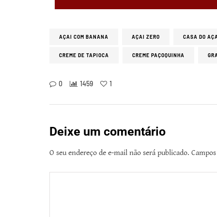
AÇAI COM BANANA
AÇAI ZERO
CASA DO AÇ
CREME DE TAPIOCA
CREME PAÇOQUINHA
GR
0
1459
1
Deixe um comentário
O seu endereço de e-mail não será publicado.
Campos 