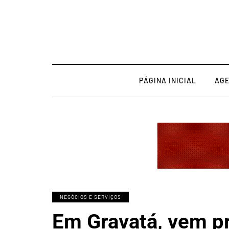
PÁGINA INICIAL
AG
NEGÓCIOS E SERVIÇOS
Em Gravatá, vem p