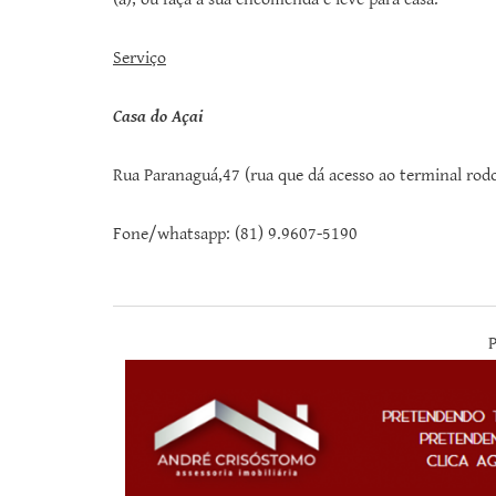
Serviço
Casa do Açai
Rua Paranaguá,47 (rua que dá acesso ao terminal rodo
Fone/whatsapp: (81) 9.9607-5190
P