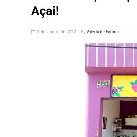
Açai!
11 de janeiro de 2022
By
Valéria de Fátima