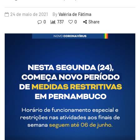
24 de maio de 2021
By
Valéria de Fátima
0
737
0
Share