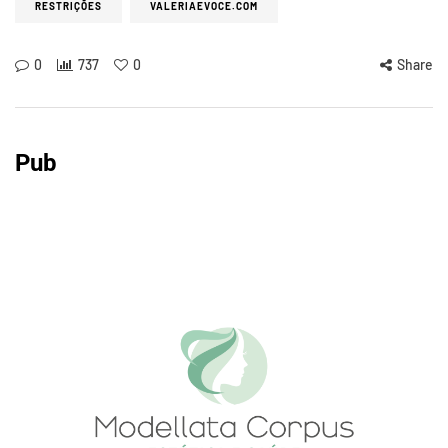
RESTRIÇÕES
VALERIAEVOCE.COM
0
737
0
Share
Pub