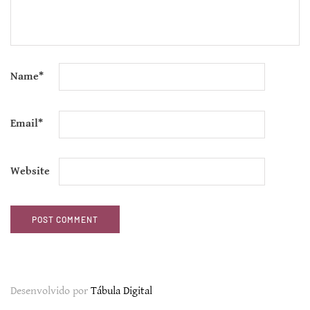
Name
*
Email
*
Website
Desenvolvido por
Tábula Digital