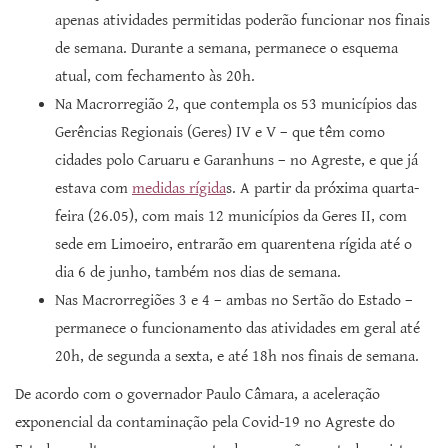
apenas atividades permitidas poderão funcionar nos finais
de semana. Durante a semana, permanece o esquema
atual, com fechamento às 20h.
Na Macrorregião 2, que contempla os 53 municípios das
Gerências Regionais (Geres) IV e V – que têm como
cidades polo Caruaru e Garanhuns – no Agreste, e que já
estava com
medidas rígida
s. A partir da próxima quarta-
feira (26.05), com mais 12 municípios da Geres II, com
sede em Limoeiro, entrarão em quarentena rígida até o
dia 6 de junho, também nos dias de semana.
Nas Macrorregiões 3 e 4 – ambas no Sertão do Estado –
permanece o funcionamento das atividades em geral até
20h, de segunda a sexta, e até 18h nos finais de semana.
De acordo com o governador Paulo Câmara, a aceleração
exponencial da contaminação pela Covid-19 no Agreste do