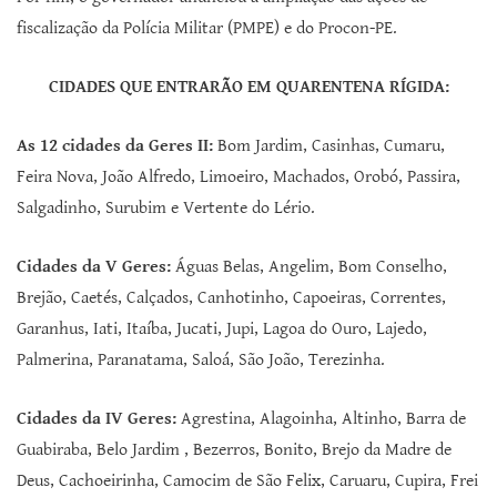
fiscalização da Polícia Militar (PMPE) e do Procon-PE.
CIDADES QUE ENTRARÃO EM QUARENTENA RÍGIDA:
As 12 cidades da Geres II:
Bom Jardim, Casinhas, Cumaru,
Feira Nova, João Alfredo, Limoeiro, Machados, Orobó, Passira,
Salgadinho, Surubim e Vertente do Lério.
Cidades da V Geres:
Águas Belas, Angelim, Bom Conselho,
Brejão, Caetés, Calçados, Canhotinho, Capoeiras, Correntes,
Garanhus, Iati, Itaíba, Jucati, Jupi, Lagoa do Ouro, Lajedo,
Palmerina, Paranatama, Saloá, São João, Terezinha.
Cidades da IV Geres:
Agrestina, Alagoinha, Altinho, Barra de
Guabiraba, Belo Jardim , Bezerros, Bonito, Brejo da Madre de
Deus, Cachoeirinha, Camocim de São Felix, Caruaru, Cupira, Frei