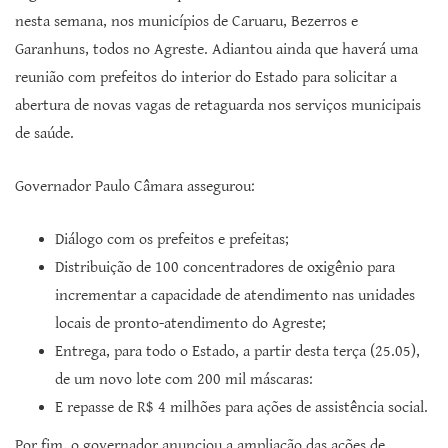
nesta semana, nos municípios de Caruaru, Bezerros e
Garanhuns, todos no Agreste. Adiantou ainda que haverá uma
reunião com prefeitos do interior do Estado para solicitar a
abertura de novas vagas de retaguarda nos serviços municipais
de saúde.
Governador Paulo Câmara assegurou:
Diálogo com os prefeitos e prefeitas;
Distribuição de 100 concentradores de oxigênio para
incrementar a capacidade de atendimento nas unidades
locais de pronto-atendimento do Agreste;
Entrega, para todo o Estado, a partir desta terça (25.05),
de um novo lote com 200 mil máscaras:
E repasse de R$ 4 milhões para ações de assistência social.
Por fim, o governador anunciou a ampliação das ações de