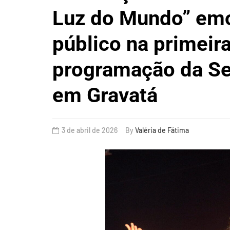
Luz do Mundo” em
público na primeira
programação da S
em Gravatá
3 de abril de 2026
By
Valéria de Fátima