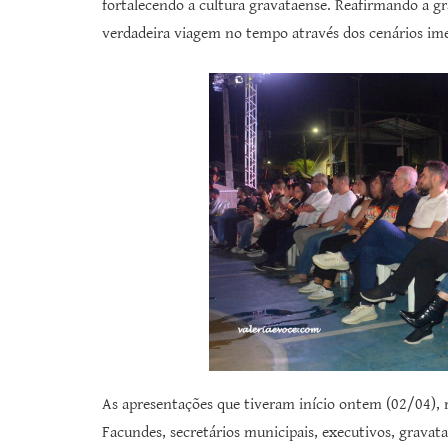
fortalecendo a cultura gravataense. Reafirmando a 
verdadeira viagem no tempo através dos cenários im
As apresentações que tiveram início ontem (02/04), 
Facundes, secretários municipais, executivos, gravat