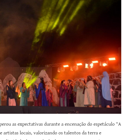
uperou as expectativas durante a encenação do espetáculo “A
rtistas locais, valorizando os talentos da terra e