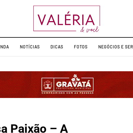
ENDA
NOTÍCIAS
DICAS
FOTOS
NEGÓCIOS E SE
a Paixão – A