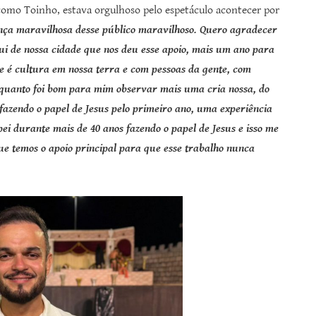
como Toinho, estava orgulhoso pelo espetáculo acontecer por
ença maravilhosa desse público maravilhoso. Quero agradecer
ui de nossa cidade que nos deu esse apoio, mais um ano para
e é cultura em nossa terra e com pessoas da gente, com
 o quanto foi bom para mim observar mais uma cria nossa, do
fazendo o papel de Jesus pelo primeiro ano, uma experiência
i durante mais de 40 anos fazendo o papel de Jesus e isso me
e temos o apoio principal para que esse trabalho nunca