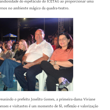
grandiosidade do espetáculo do ICETAG ao proporcionar uma
ersos no ambiente mágico da quadra-teatro.
reunindo o prefeito Joselito Gomes, a primeira-dama Viviane
aenses e visitantes é um momento de fé, reflexão e valorização