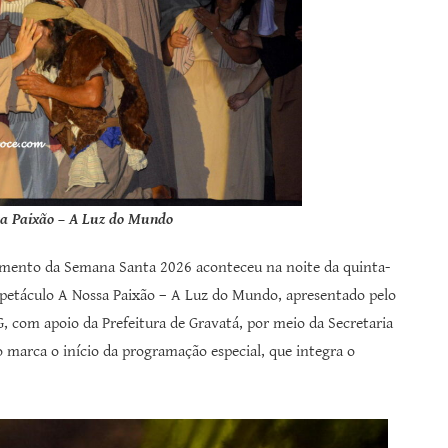
sa Paixão – A Luz do Mundo
imento da Semana Santa 2026 aconteceu na noite da quinta-
spetáculo A Nossa Paixão – A Luz do Mundo, apresentado pelo
G, com apoio da Prefeitura de Gravatá, por meio da Secretaria
o marca o início da programação especial, que integra o