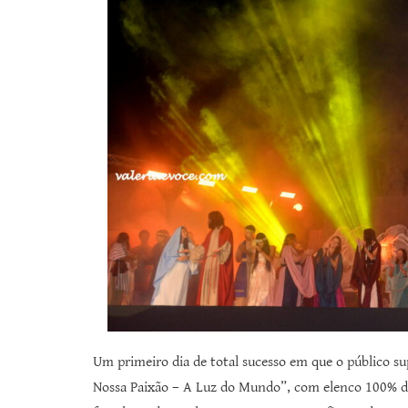
Um primeiro dia de total sucesso em que o público s
Nossa Paixão – A Luz do Mundo”, com elenco 100% de a