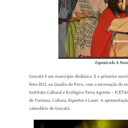
Espetáculo A Nos
Gravatá é um município dinâmico. E o primeiro mov
feira (02), na Quadra do Povo, com a encenação do e
Instituto Cultural e Ecológico Terra Agreste – ICETA
de Turismo, Cultura, Esportes e Lazer. A apresentaçã
calendário de Gravatá.