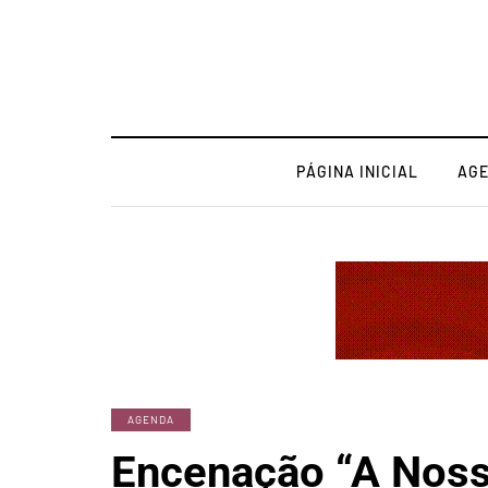
PÁGINA INICIAL
AG
AGENDA
Encenação “A Noss