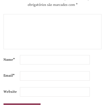
obrigatórios são marcados com
*
Name
*
Email
*
Website