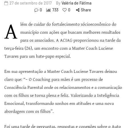
27 de setembro de 2017
By
Valéria de Fátima
0
733
0
Share
A
lém de cuidar do fortalecimento sócioeconômico do
município com ações que buscam melhores resultados
para os associados. A ACIAG proporcionou na tarde da
terça-feira (26), um encontro com a Master Coach Luciene
Tavares para um bate-papo especial.
Em sua apresentação a Master Coach Luciene Tavares deixou
claro que: “– O Coaching para mães é um processo de
Consciência Parental onde os relacionamentos e a comunicação
com os filhos se torna plena e feliz. Valorizando a Inteligência
Emocional, transformando sonhos em atitudes e uma nova
abordagem com os filhos”.
Foi uma tarde de perguntas, respostas e conexões sobre o Auto