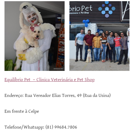
Equilíbrio Pet – Clinica Veterinária e Pet Shop
Endereço: Rua Vereador Elias Torres, 49 (Rua da Usina)
Em frente à Celpe
Telefone/Whatsapp: (81) 99684.7806