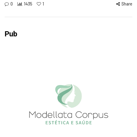
0
1435
1
Share
Pub