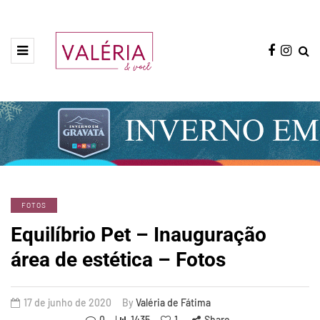
FOTOS
Equilíbrio Pet – Inauguração
área de estética – Fotos
17 de junho de 2020
By
Valéria de Fátima
0
1435
1
Share