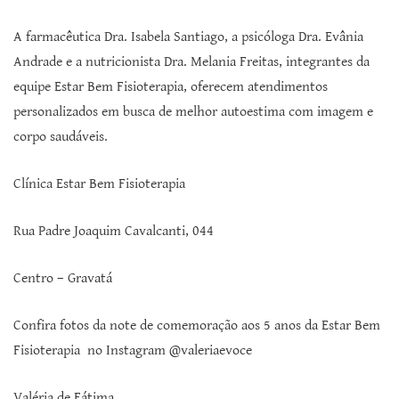
A farmacêutica Dra. Isabela Santiago, a psicóloga Dra. Evânia
Andrade e a nutricionista Dra. Melania Freitas, integrantes da
equipe Estar Bem Fisioterapia, oferecem atendimentos
personalizados em busca de melhor autoestima com imagem e
corpo saudáveis.
Clínica Estar Bem Fisioterapia
Rua Padre Joaquim Cavalcanti, 044
Centro – Gravatá
Confira fotos da note de comemoração aos 5 anos da Estar Bem
Fisioterapia no Instagram @valeriaevoce
Valéria de Fátima