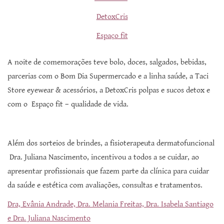
DetoxCris
Espaço fit
A noite de comemorações teve bolo, doces, salgados, bebidas,
parcerias com o Bom Dia Supermercado e a linha saúde, a Taci
Store eyewear & acessórios, a DetoxCris polpas e sucos detox e
com o Espaço fit – qualidade de vida.
Além dos sorteios de brindes, a fisioterapeuta dermatofuncional
Dra. Juliana Nascimento, incentivou a todos a se cuidar, ao
apresentar profissionais que fazem parte da clínica para cuidar
da saúde e estética com avaliações, consultas e tratamentos.
Dra, Evânia Andrade, Dra. Melania Freitas, Dra. Isabela Santiago
e Dra. Juliana Nascimento