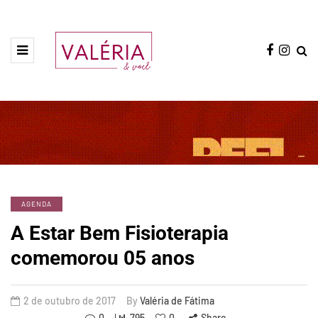
AGENDA
A Estar Bem Fisioterapia
comemorou 05 anos
2 de outubro de 2017
By
Valéria de Fátima
0
795
0
Share