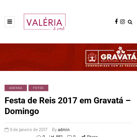
AGENDA
FOTOS
Festa de Reis 2017 em Gravatá –
Domingo
9 de janeiro de 2017
By
admin
0
882
0
Share