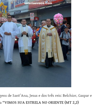
 de Sant’Ana, Jesus e dos três reis: Belchior, Gaspar e
a
“VIMOS SUA ESTRELA NO ORIENTE (MT 2,2)