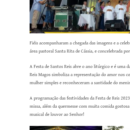
Fiéis acompanharam a chegada das imagens e a celebra
área pastoral Santa Rita de Cássia, e concelebrada p
A Festa de Santos Reis abre o ano litúrgico e é uma d
Reis Magos simboliza a representação do amor nos co
mulher simples e reconheceram a santidade do meni
A programação das festividades da Festa de Reis 2023
missa, além da quermesse com muita comida gostosa 
musical de louvor ao Senhor!