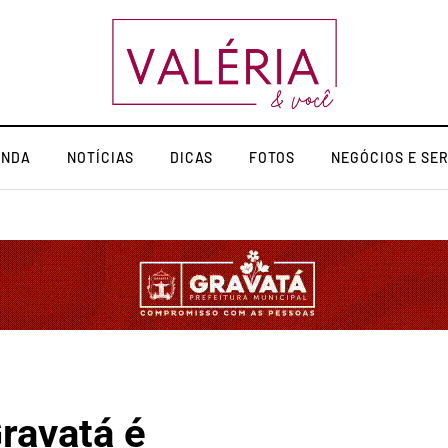
ENDA
NOTÍCIAS
DICAS
FOTOS
NEGÓCIOS E SE
ravatá é