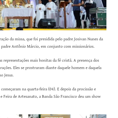
ção da missa, que foi presidida pelo padre Josivan Nunes da
or padre Antônio Márcio, em conjunto com missionários.
as representações mais bonitas da fé cristã. A presença dos
rações. Eles se prostraram diante daquele homem e daquela
no Jesus.
 começaram na quarta-feira (04). E depois da procissão e
e Feira de Artesanato, a Banda São Francisco deu um show