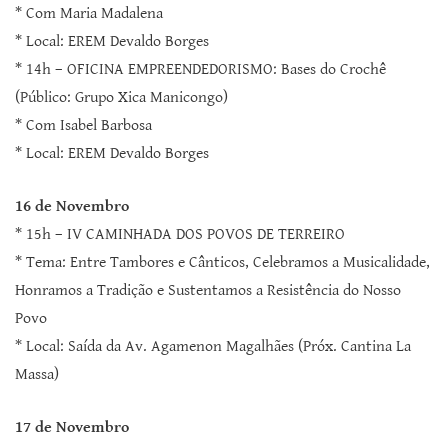
* Com Maria Madalena
* Local: EREM Devaldo Borges
* 14h – OFICINA EMPREENDEDORISMO: Bases do Crochê
(Público: Grupo Xica Manicongo)
* Com Isabel Barbosa
* Local: EREM Devaldo Borges
16 de Novembro
* 15h – IV CAMINHADA DOS POVOS DE TERREIRO
* Tema: Entre Tambores e Cânticos, Celebramos a Musicalidade,
Honramos a Tradição e Sustentamos a Resistência do Nosso
Povo
* Local: Saída da Av. Agamenon Magalhães (Próx. Cantina La
Massa)
17 de Novembro