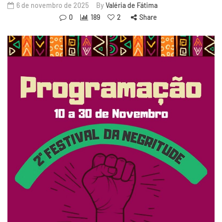
6 de novembro de 2025
By
Valéria de Fátima
0
189
2
Share