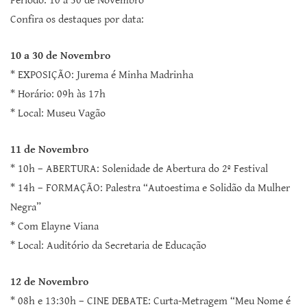
Período: 10 a 30 de Novembro
Confira os destaques por data:
10 a 30 de Novembro
* EXPOSIÇÃO: Jurema é Minha Madrinha
* Horário: 09h às 17h
* Local: Museu Vagão
11 de Novembro
* 10h – ABERTURA: Solenidade de Abertura do 2º Festival
* 14h – FORMAÇÃO: Palestra “Autoestima e Solidão da Mulher
Negra”
* Com Elayne Viana
* Local: Auditório da Secretaria de Educação
12 de Novembro
* 08h e 13:30h – CINE DEBATE: Curta-Metragem “Meu Nome é