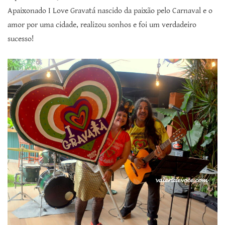
Apaixonado I Love Gravatá nascido da paixão pelo Carnaval e o
amor por uma cidade, realizou sonhos e foi um verdadeiro
sucesso!