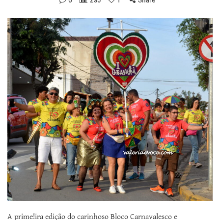
A prime!ira edição do carinhoso Bloco Carnavalesco e