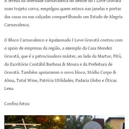
A leveza da liberdade carnavalesca do desfile do I Love Gravatá
num trajeto curva, empolgou quem estava nas janelas e portas
das casas ou nas calçadas compartilhando um Estado de Alegria
Carnavalesca.
O Bloco Carnavalesco e Apaixonado I Love Gravatá contou com
o apoio de empresas da região, a exemplo da Casa Mendez
Gravatá, que é a patrocinadora máster, ao lado da Martur, Pitú,
do Escritório Contábil Barbosa & Moura e da Prefeitura de
Gravatá. Também apoiaramm o novo bloco, Stúdio Corpo &
Alma, Total Wine, Patrícia Utilidades, Padaria Globo e Óticas
Lexa.
Confira fotos: