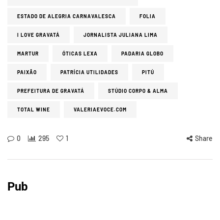
ESTADO DE ALEGRIA CARNAVALESCA
FOLIA
I LOVE GRAVATÁ
JORNALISTA JULIANA LIMA
MARTUR
ÓTICAS LEXA
PADARIA GLOBO
PAIXÃO
PATRÍCIA UTILIDADES
PITÚ
PREFEITURA DE GRAVATÁ
STÚDIO CORPO & ALMA
TOTAL WINE
VALERIAEVOCE.COM
0
295
1
Share
Pub