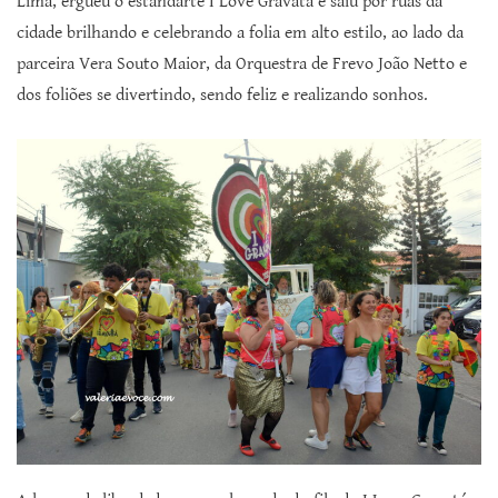
Lima, ergueu o estandarte I Love Gravatá e saiu por ruas da
cidade brilhando e celebrando a folia em alto estilo, ao lado da
parceira Vera Souto Maior, da Orquestra de Frevo João Netto e
dos foliões se divertindo, sendo feliz e realizando sonhos.