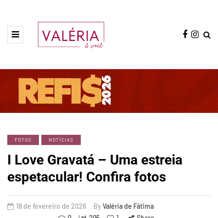
FOTOS
NOTÍCIAS
I Love Gravatá – Uma estreia
espetacular! Confira fotos
18 de fevereiro de 2026
By
Valéria de Fátima
0
295
1
Share